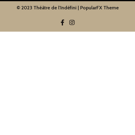
© 2023 Théâtre de l'Indéfini |
PopularFX Theme